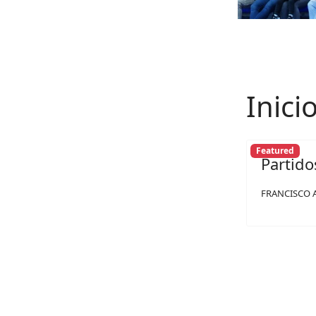
Inici
Featured
Partido
FRANCISCO 