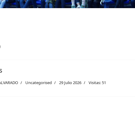
o
s
ALVARADO
Uncategorised
29 Julio 2026
Visitas: 51