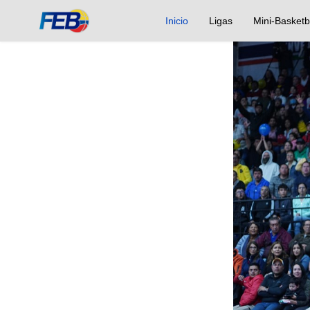
Inicio
Ligas
Mini-Basketb